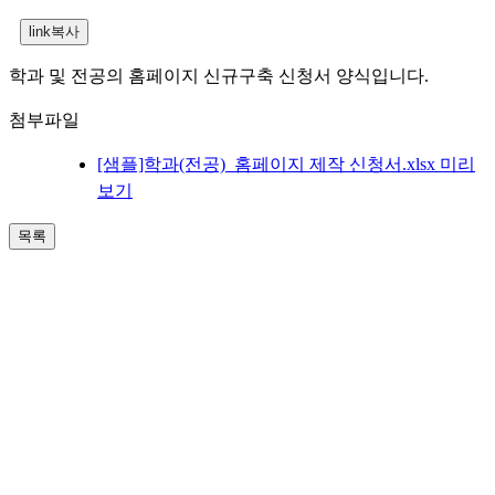
학과 및 전공의 홈페이지 신규구축 신청서 양식입니다.
첨부파일
[샘플]학과(전공)_홈페이지 제작 신청서.xlsx
미리
보기