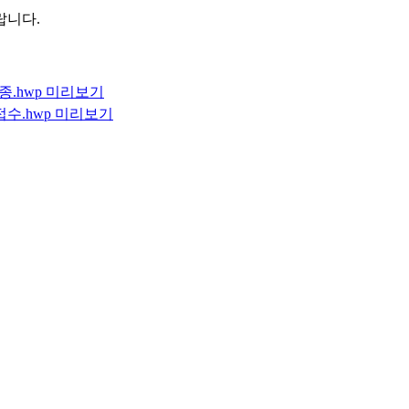
랍니다.
.hwp
미리보기
수.hwp
미리보기