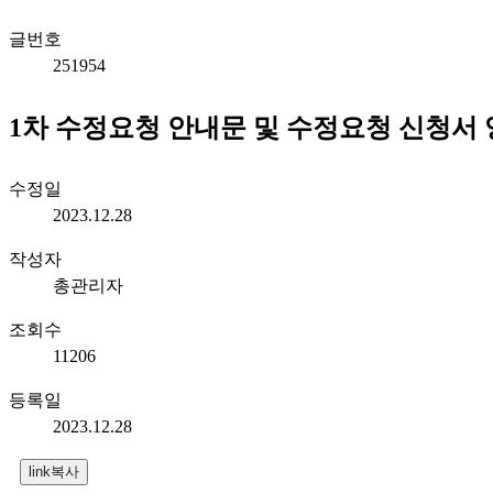
글번호
251954
1차 수정요청 안내문 및 수정요청 신청서
수정일
2023.12.28
작성자
총관리자
조회수
11206
등록일
2023.12.28