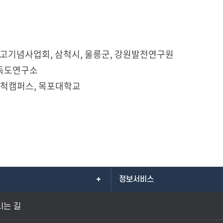
고기념사업회, 삼척시, 울릉군, 강원발전연구원
 독도연구소
삼척캠퍼스, 목포대학교
정보서비스
시는 길