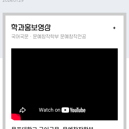
2026.01.29
학과홍보영상
국어국문ㆍ문예창작학부 문예창작전공