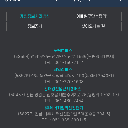
개인정보처리방침
이메일무단수집거부
정보공시
찾아오시는 길
도림캠퍼스
(58554) 전남 무안군 청계면 영산로 1666(도림리 61번지)
TEL : 061-450-2114
남악캠퍼스
(58579) 전남 무안군 삼향읍 남악로 190(남악리 2540-1)
TEL : 061-270-1603
신해양산업단지캠퍼스
(58457) 전남 영암군 삼호읍 대불주거3로 75(용앙리 1703-17)
TEL : 061-460-7454
나주에너지밸리산업단지
(58277) 전남 나주시 혁신산단1길 50(동수동 394-5)
TEL : 061-338-3901~5