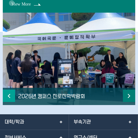
View More
2026년 캠퍼스 진로진학박람회
더보기
READ MORE
대학/학과
부속기관
정보서비스
연구소/센터