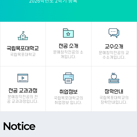
2026학년도 2학기 등록
전공 소개
교수소개
국립목포대학교
문예창작전공의 소
문예창작전공의 교
국립목포대학교
개입니다.
수소개입니다.
전공 교과과정
장학안내
취업정보
문예창작전공의 전
국립목포대학교의
국립목포대학교의
공 교과과정입니다.
장학안내입니다.
취업정보 입니다.
Notice