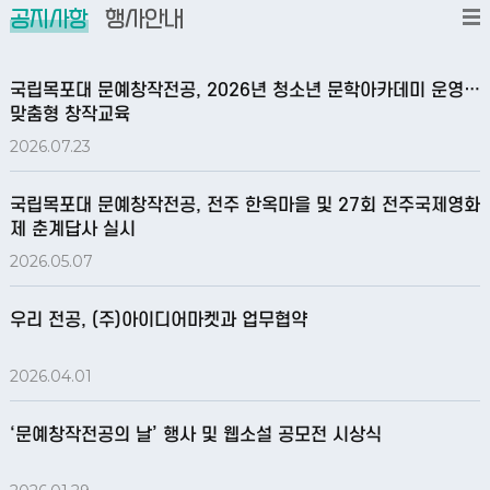
공지사항
행사안내
국립목포대 문예창작전공, 2026년 청소년 문학아카데미 운영…
맞춤형 창작교육
2026.07.23
국립목포대 문예창작전공, 전주 한옥마을 및 27회 전주국제영화
제 춘계답사 실시
2026.05.07
우리 전공, (주)아이디어마켓과 업무협약
2026.04.01
‘문예창작전공의 날’ 행사 및 웹소설 공모전 시상식