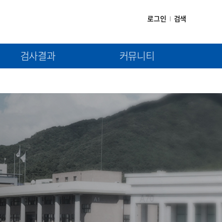
로그인
검색
검사결과
커뮤니티
(1차) 검사결과제출
공지사항
(2차) 검사결과제출
자료실
질문과 답변