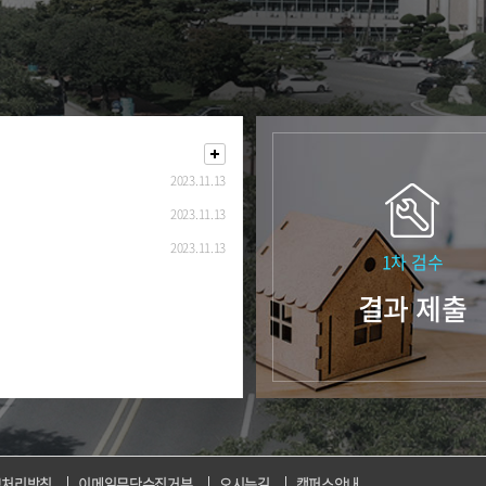
2023.11.13
2023.11.13
2023.11.13
1차 검수
결과 제출
보처리방침
이메일무단수집거부
오시는길
캠퍼스안내