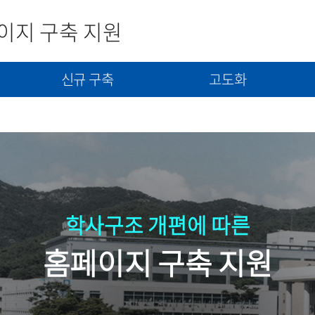
이지 구축 지원
신규 구축
고도화
사
신규구축 신청서 제출
고도화(개선) 신청서 제출
콘텐츠(자료) 제출
학사구조 개편에 따른
홈페이지 구축 지원