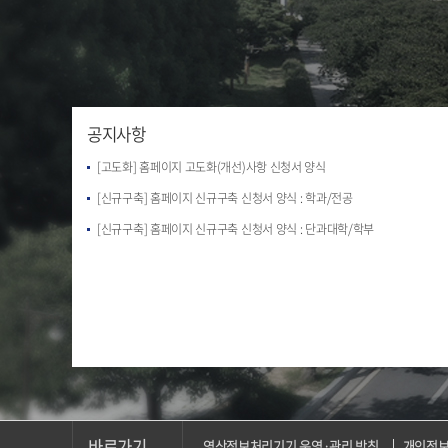
공지사항
[고도화] 홈페이지 고도화(개선)사항 신청서 양식
[신규구축] 홈페이지 신규구축 신청서 양식 : 학과/전공
[신규구축] 홈페이지 신규구축 신청서 양식 : 단과대학/학부
바로가기
영상정보처리기기 운영·관리 방침
개인정