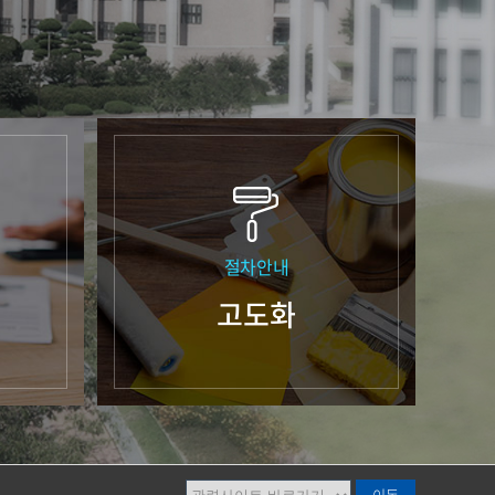
절차안내
고도화