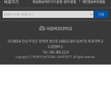
바로가기
영상정보처리기기 운영·관리 방침
개인정보처리방침
이메일무단수집거부
오시는길
캠퍼스안내
(우)58554 전남 무안군 청계면 영산로 1666(도림리 61번지) 목포대학교
도림캠퍼스
Tel : 061-450-2114
copyright (C) MOKPO NATIONAL UNIVERSITY. All rights reserved.