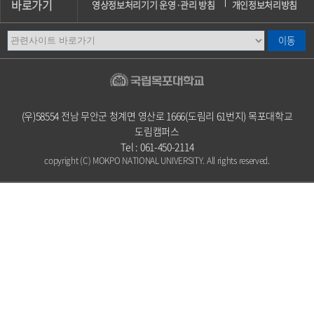
바로가기
영상정보처리기기 운영·관리 방침
개인정보처리방침
이메일무단수집거부
오시는길
캠퍼스안내
(우)58554 전남 무안군 청계면 영산로 1666(도림리 61번지) 목포대학교
도림캠퍼스
Tel : 061-450-2114
copyright (C) MOKPO NATIONAL UNIVERSITY. All rights reserved.