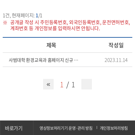
1
건, 현재페이지:
1
/1
공개글 작성 시 주민등록번호, 외국인등록번호, 운전면허번호,
계좌번호 등 개인정보를 입력하시면 안됩니다.
제목
작성일
2023.11.14
사범대학 환경교육과 홈페이지 신규 구축
1
1
바로가기
영상정보처리기기 운영·관리 방침
개인정보처리방침